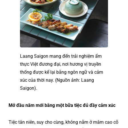
Laang Saigon mang đến trải nghiệm ẩm
thực Việt đương đại, nơi hương vị truyền
thống được kể lại bằng ngôn ngữ và cảm
xúc của thời nay. (Nguồn ảnh: Laang
Saigon).
Mở đầu năm mới bằng một bữa tiệc đủ đầy cảm xúc
Tiệc tân niên, suy cho cùng, không nằm ở mâm cao cỗ