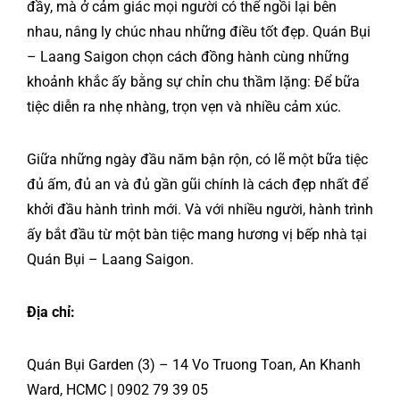
đầy, mà ở cảm giác mọi người có thể ngồi lại bên
nhau, nâng ly chúc nhau những điều tốt đẹp. Quán Bụi
– Laang Saigon chọn cách đồng hành cùng những
khoảnh khắc ấy bằng sự chỉn chu thầm lặng: Để bữa
tiệc diễn ra nhẹ nhàng, trọn vẹn và nhiều cảm xúc.
Giữa những ngày đầu năm bận rộn, có lẽ một bữa tiệc
đủ ấm, đủ an và đủ gần gũi chính là cách đẹp nhất để
khởi đầu hành trình mới. Và với nhiều người, hành trình
ấy bắt đầu từ một bàn tiệc mang hương vị bếp nhà tại
Quán Bụi – Laang Saigon.
Địa chỉ:
Quán Bụi Garden (3) – 14 Vo Truong Toan, An Khanh
Ward, HCMC | 0902 79 39 05