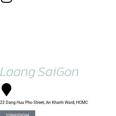
Laang SaiGon
22 Dang Huu Pho Street, An Khanh Ward, HCMC
02866504344