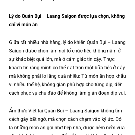
Lý do Quán Bụi – Laang Saigon được lựa chọn, không
chỉ vì món ăn
Giữa rất nhiều nhà hàng, lý do khiến Quán Bụi – Laang
Saigon được chọn làm nơi tổ chức tiệc không nằm ở
sự khác biệt quá lớn, mà ở cảm giác tin cậy. Thực
khách tin rằng mình có thể đặt trọn một bữa tiệc ở đây
mà không phải lo lắng quá nhiều: Từ món ăn hợp khẩu
vị nhiều thế hệ, không gian phù hợp cho từng dịp, đến
cách phục vụ chu đáo để không làm gián đoạn dịp vui.
Ẩm thực Việt tại Quán Bụi – Laang Saigon không tìm
cách gây bất ngờ, mà chọn cách chạm vào ký ức. Đó
là những món ăn gợi nhớ bếp nhà, được nêm nếm vừa