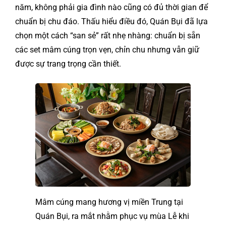
năm, không phải gia đình nào cũng có đủ thời gian để
chuẩn bị chu đáo. Thấu hiểu điều đó, Quán Bụi đã lựa
chọn một cách “san sẻ” rất nhẹ nhàng: chuẩn bị sẵn
các set mâm cúng trọn vẹn, chỉn chu nhưng vẫn giữ
được sự trang trọng cần thiết.
Mâm cúng mang hương vị miền Trung tại
Quán Bụi, ra mắt nhằm phục vụ mùa Lễ khi