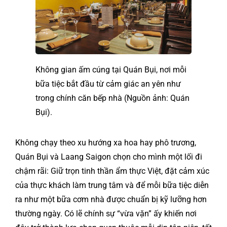
Không gian ấm cúng tại Quán Bụi, nơi mỗi
bữa tiệc bắt đầu từ cảm giác an yên như
trong chính căn bếp nhà (Nguồn ảnh: Quán
Bụi).
Không chạy theo xu hướng xa hoa hay phô trương,
Quán Bụi và Laang Saigon chọn cho mình một lối đi
chậm rãi: Giữ trọn tinh thần ẩm thực Việt, đặt cảm xúc
của thực khách làm trung tâm và để mỗi bữa tiệc diễn
ra như một bữa cơm nhà được chuẩn bị kỹ lưỡng hơn
thường ngày. Có lẽ chính sự “vừa vặn” ấy khiến nơi