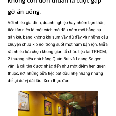
không còn đơn thuần là cuộc gặp
gỡ ăn uống.
Với nhiều gia đình, doanh nghiệp hay nhóm bạn thân,
tiệc tân niên là một cách mở đầu năm mới bằng sự
gắn kết, bằng không khí sum vầy đủ đầy và những câu
chuyện chưa kịp nói trong suốt một năm bận rộn. Giữa
rất nhiều lựa chọn không gian tổ chức tiệc tại TP.HCM,
2 thương hiệu nhà hàng Quán Bụi và Laang Saigon
vẫn là cái tên được nhắc đến như một điểm hẹn quen
thuộc, nơi những bữa tiệc bắt đầu nhẹ nhàng nhưng
để lại dư vị dài lâu. Xem
thực đơn