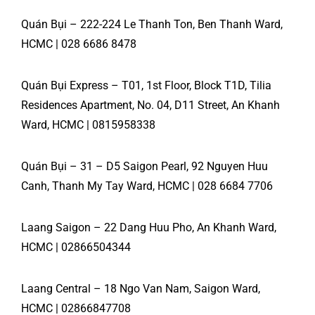
Quán Bụi – 222-224 Le Thanh Ton, Ben Thanh Ward,
HCMC | 028 6686 8478
Quán Bụi Express – T01, 1st Floor, Block T1D, Tilia
Residences Apartment, No. 04, D11 Street, An Khanh
Ward, HCMC | 0815958338
Quán Bụi – 31 – D5 Saigon Pearl, 92 Nguyen Huu
Canh, Thanh My Tay Ward, HCMC | 028 6684 7706
Laang Saigon – 22 Dang Huu Pho, An Khanh Ward,
HCMC | 02866504344
Laang Central – 18 Ngo Van Nam, Saigon Ward,
HCMC | 02866847708