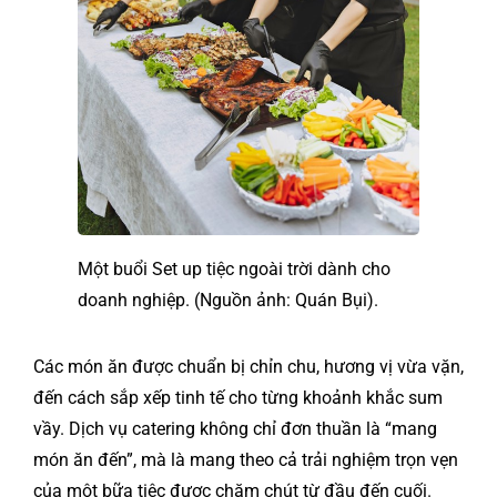
Một buổi Set up tiệc ngoài trời dành cho
doanh nghiệp. (Nguồn ảnh: Quán Bụi).
Các món ăn được chuẩn bị chỉn chu, hương vị vừa vặn,
đến cách sắp xếp tinh tế cho từng khoảnh khắc sum
vầy. Dịch vụ catering không chỉ đơn thuần là “mang
món ăn đến”, mà là mang theo cả trải nghiệm trọn vẹn
của một bữa tiệc được chăm chút từ đầu đến cuối.