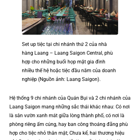
Set up tiệc tại chi nhánh thứ 2 của nhà
hàng Laang – Laang Saigon Central, phù
hợp cho những buổi họp mặt gia đình
nhiều thế hệ hoặc tiệc đầu năm của doanh
nghiệp (Nguồn ảnh: Laang Saigon).
Hệ thống 9 chi nhánh của Quán Bụi và 2 chi nhánh của
Laang Saigon mang những sắc thái khác nhau: Có nơi
là sân vườn xanh mát giữa lòng thành phố, có nơi là
phòng riêng ấm cúng, hay ban công thoáng đãng phù
hợp cho tiệc nhỏ thân mật; Chưa kể, hai thương hiệu