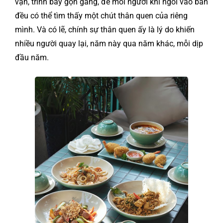
vặn, trình bày gọn gàng, để mỗi người khi ngồi vào bàn
đều có thể tìm thấy một chút thân quen của riêng
mình. Và có lẽ, chính sự thân quen ấy là lý do khiến
nhiều người quay lại, năm này qua năm khác, mỗi dịp
đầu năm.