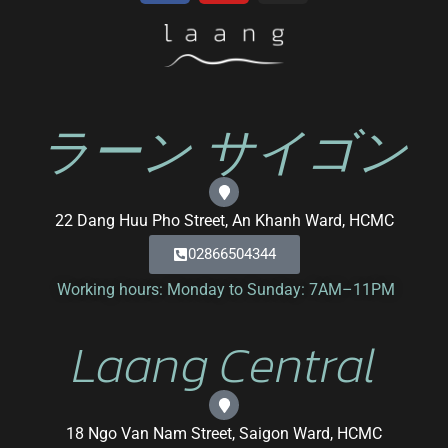
ラーン サイゴン
22 Dang Huu Pho Street, An Khanh Ward, HCMC
02866504344
Working hours: Monday to Sunday: 7AM–11PM
Laang Central
18 Ngo Van Nam Street, Saigon Ward, HCMC